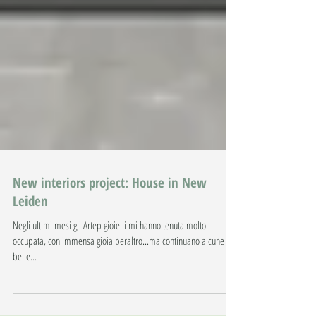
New interiors project: House in New
Leiden
Negli ultimi mesi gli Artep gioielli mi hanno tenuta molto
occupata, con immensa gioia peraltro...ma continuano alcune