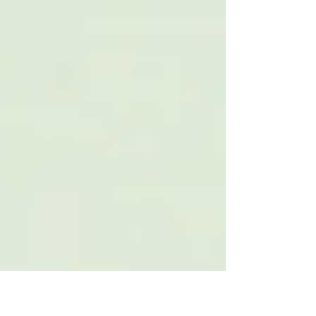
belle...