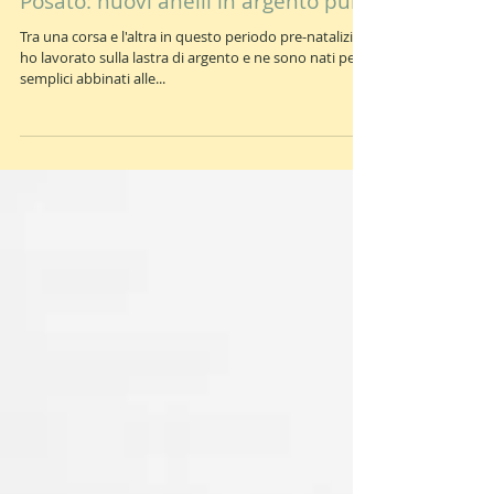
Posato: nuovi anelli in argento puro
Tra una corsa e l'altra in questo periodo pre-natalizio
ho lavorato sulla lastra di argento e ne sono nati pezzi
semplici abbinati alle...