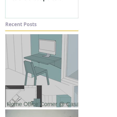
Colori: la fase più bella
Recent Posts
Home Office Corner @ Casa