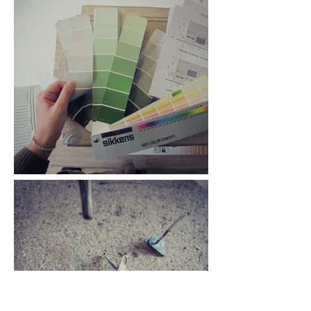
al Parco
Colori: la fase più bella